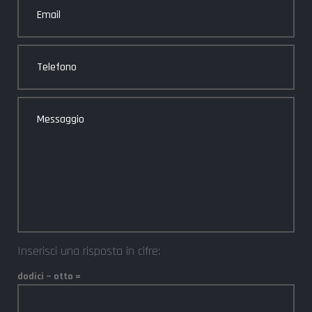
Inserisci una risposta in cifre:
dodici − otto =